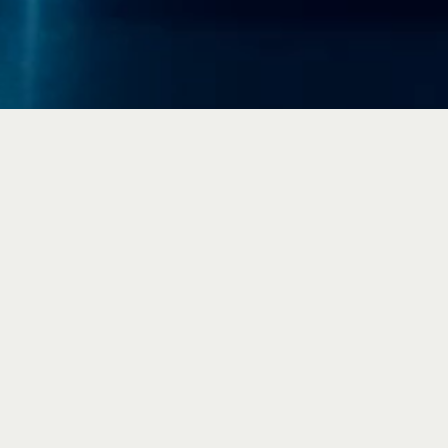
We maken elk binnenklimaat beter
Verwarmen en koelen met innovatieve klimaatoplossingen