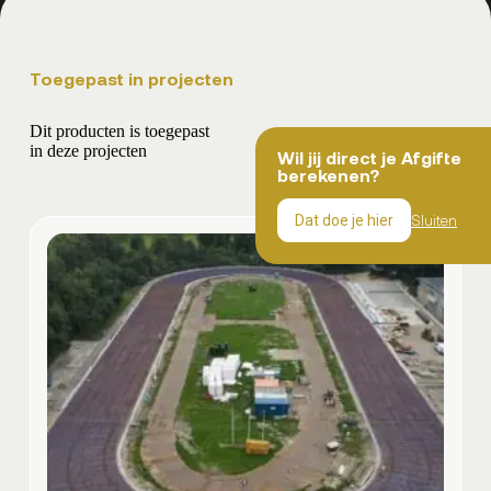
Toegepast in projecten
Dit producten is toegepast
in deze projecten
Wil jij direct je Afgifte
berekenen?
Sluiten
Dat doe je hier