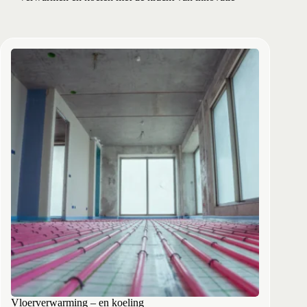
Vloerverwarming – en koeling