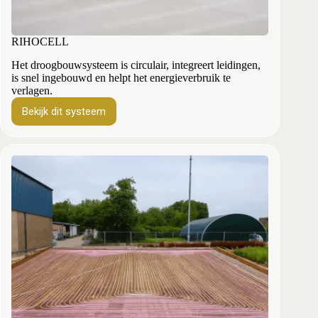
RIHOCELL
Het droogbouwsysteem is circulair, integreert leidingen,
is snel ingebouwd en helpt het energieverbruik te
verlagen.
Bekijk dit systeem
RIHOCELL