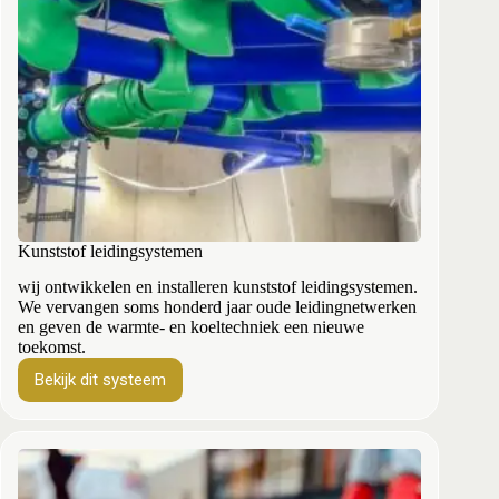
Kunststof leidingsystemen
wij ontwikkelen en installeren kunststof leidingsystemen.
We vervangen soms honderd jaar oude leidingnetwerken
en geven de warmte- en koeltechniek een nieuwe
toekomst.
Bekijk dit systeem
Kunststof
leidingsystemen