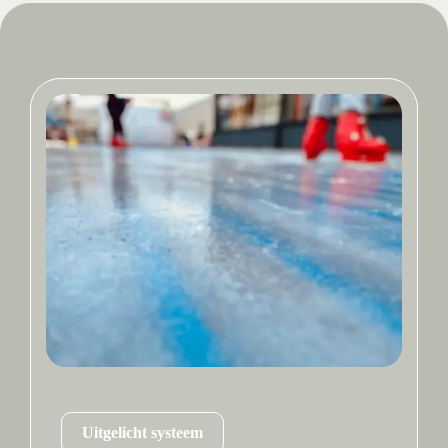
Uitgelicht systeem