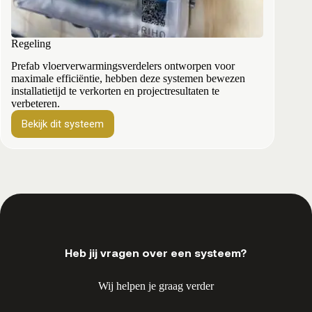
Regeling
Prefab vloerverwarmingsverdelers ontworpen voor
maximale efficiëntie, hebben deze systemen bewezen
installatietijd te verkorten en projectresultaten te
verbeteren.
Bekijk dit systeem
Regeling
Heb jij vragen over een systeem?
Wij helpen je graag verder