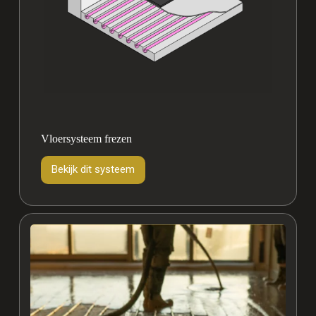
Vloersysteem frezen
Bekijk dit systeem
Vloersysteem
frezen