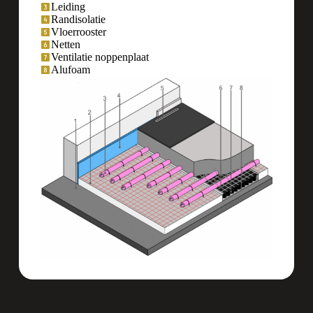
Leiding
Randisolatie
Vloerrooster
Netten
Ventilatie noppenplaat
Alufoam