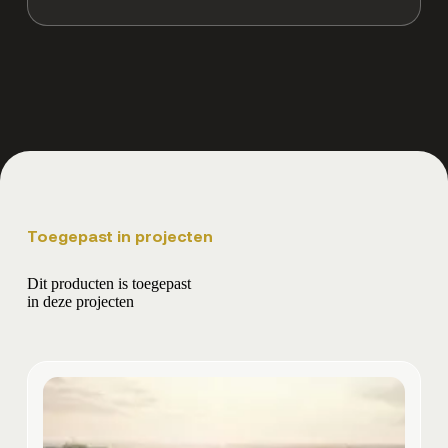
Toegepast in projecten
Dit producten is toegepast
in deze projecten