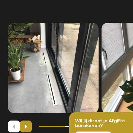
Wil jij direct je Afgifte
berekenen?