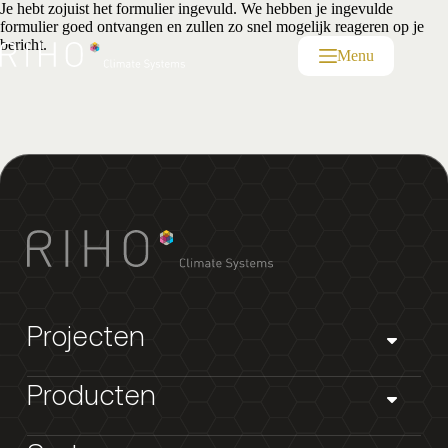
Ga
Je hebt zojuist het formulier ingevuld. We hebben je ingevulde
naar
formulier goed ontvangen en zullen zo snel mogelijk reageren op je
de
bericht.
Menu
inhoud
Projecten
Producten