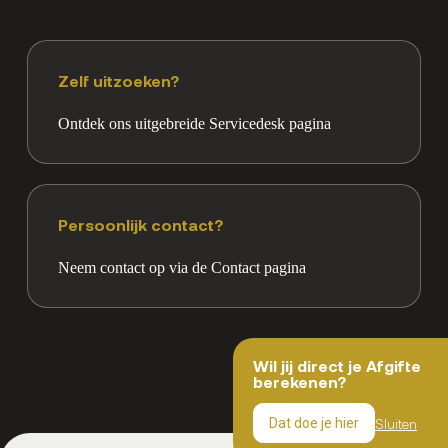
Zelf uitzoeken?
Ontdek ons uitgebreide Servicedesk pagina
Persoonlijk contact?
Neem contact op via de Contact pagina
Wil jij direct je Afgifte
berekenen?
Sluiten
Dat doe je hier