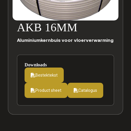
AKB 16MM
Aluminiumkernbuis voor vloerverwarming
Downloads
Bestektekst
Product sheet
Catalogus