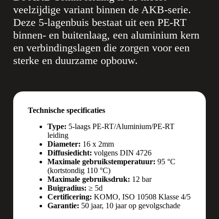
veelzijdige variant binnen de AKB-serie.
Deze 5-lagenbuis bestaat uit een PE-RT
binnen- en buitenlaag, een aluminium kern
en verbindingslagen die zorgen voor een
sterke en duurzame opbouw.
Technische specificaties
Type:
5-laags PE-RT/Aluminium/PE-RT
leiding
Diameter:
16 x 2mm
Diffusiedicht:
volgens DIN 4726
Maximale gebruikstemperatuur:
95 °C
(kortstondig 110 °C)
Maximale gebruiksdruk:
12 bar
Buigradius:
≥ 5d
Certificering:
KOMO, ISO 10508 Klasse 4/5
Garantie:
50 jaar, 10 jaar op gevolgschade