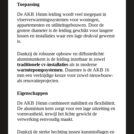
Toepassing
De AKB 16mm leiding wordt veel toegepast in
vloerverwarmingssystemen voor woningen,
appartementen en utiliteitsgebouwen. Door de
grotere diameter is de leiding geschikt voor langere
lussen en installaties waar een lage drukval gewenst
is.
Dankzij de robuuste opbouw en diffusiedichte
aluminiumkern is de leiding inzetbaar in zowel
traditionele cv-installaties
als in moderne
warmtepompsystemen
. Daarmee is de AKB 16
mm een veelzijdige keuze voor zowel nieuwbouw-
als renovatieprojecten.
Eigenschappen
De AKB 16mm combineert stabiliteit en flexibiliteit.
De aluminium kern zorgt voor een lage uitzetting en
vormvastheid, terwijl het lichte gewicht de
verwerking eenvoudig maakt.
Dankzij de sterke hechting tussen kunststoflagen en