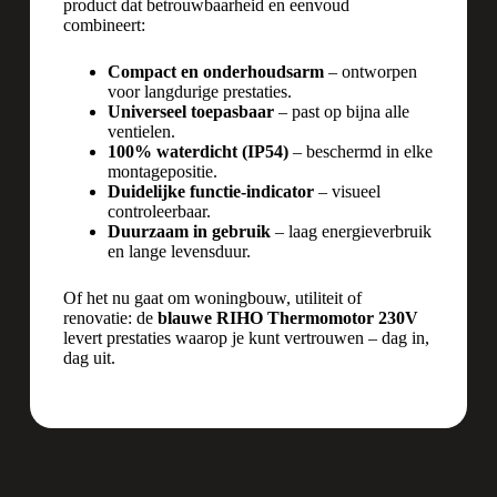
product dat betrouwbaarheid en eenvoud
combineert:
Compact en onderhoudsarm
– ontworpen
voor langdurige prestaties.
Universeel toepasbaar
– past op bijna alle
ventielen.
100% waterdicht (IP54)
– beschermd in elke
montagepositie.
Duidelijke functie-indicator
– visueel
controleerbaar.
Duurzaam in gebruik
– laag energieverbruik
en lange levensduur.
Of het nu gaat om woningbouw, utiliteit of
renovatie: de
blauwe RIHO Thermomotor 230V
levert prestaties waarop je kunt vertrouwen – dag in,
dag uit.