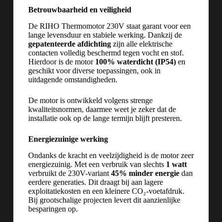
Betrouwbaarheid en veiligheid
De RIHO Thermomotor 230V staat garant voor een
lange levensduur en stabiele werking. Dankzij de
gepatenteerde afdichting
zijn alle elektrische
contacten volledig beschermd tegen vocht en stof.
Hierdoor is de motor
100% waterdicht (IP54)
en
geschikt voor diverse toepassingen, ook in
uitdagende omstandigheden.
De motor is ontwikkeld volgens strenge
kwaliteitsnormen, daarmee weet je zeker dat de
installatie ook op de lange termijn blijft presteren.
Energiezuinige werking
Ondanks de kracht en veelzijdigheid is de motor zeer
energiezuinig. Met een verbruik van slechts
1 watt
verbruikt de 230V-variant
45% minder energie
dan
eerdere generaties. Dit draagt bij aan lagere
exploitatiekosten en een kleinere CO₂-voetafdruk.
Bij grootschalige projecten levert dit aanzienlijke
besparingen op.