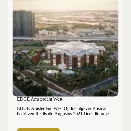
EDGE Amsterdam West
EDGE Amsterdam West Opdrachtgever Bosman
bedrijven Realisatie Augustus 2021 Deel dit project
Project kenmerken Opdrachtgever Bosman
bedrijven Plaats Amsterdam Realisatie Augustus
2021 Wat hebben we geleverd Project informatie