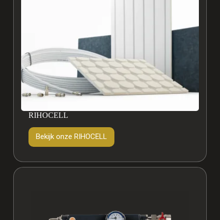
RIHOCELL
Bekijk onze RIHOCELL
Bekijk
onze
RIHOCELL