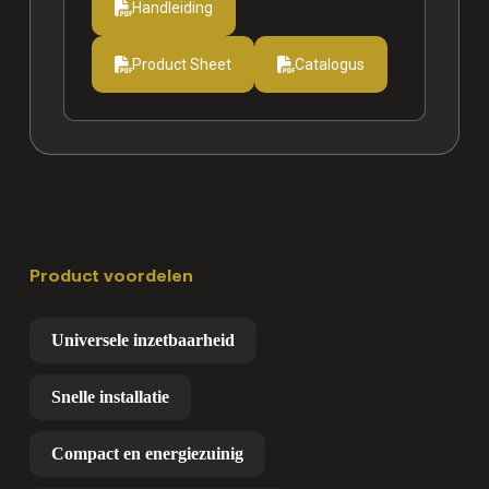
Handleiding
Product Sheet
Catalogus
Product voordelen
Universele inzetbaarheid
Snelle installatie
Compact en energiezuinig