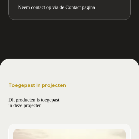
Neem contact op via de Contact pagina
Toegepast in projecten
Dit producten is toegepast
in deze projecten