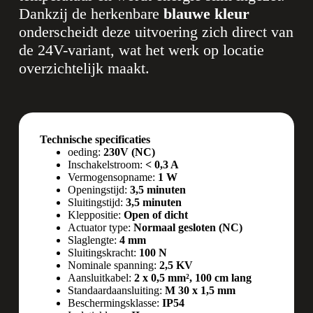
Dankzij de herkenbare
blauwe kleur
onderscheidt deze uitvoering zich direct van
de 24V-variant, wat het werk op locatie
overzichtelijk maakt.
Technische specificaties
oeding:
230V (NC)
Inschakelstroom:
< 0,3 A
Vermogensopname:
1 W
Openingstijd:
3,5 minuten
Sluitingstijd:
3,5 minuten
Kleppositie:
Open of dicht
Actuator type:
Normaal gesloten (NC)
Slaglengte:
4 mm
Sluitingskracht:
100 N
Nominale spanning:
2,5 KV
Aansluitkabel:
2 x 0,5 mm², 100 cm lang
Standaardaansluiting:
M 30 x 1,5 mm
Beschermingsklasse:
IP54