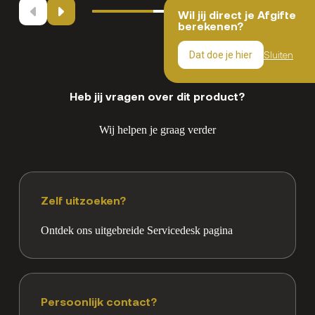
Wil jij direct je Afgifte
berekenen?
Sluiten
Dat doe je hier
Heb jij vragen over dit product?
Wij helpen je graag verder
Zelf uitzoeken?
Ontdek ons uitgebreide Servicedesk pagina
Persoonlijk contact?