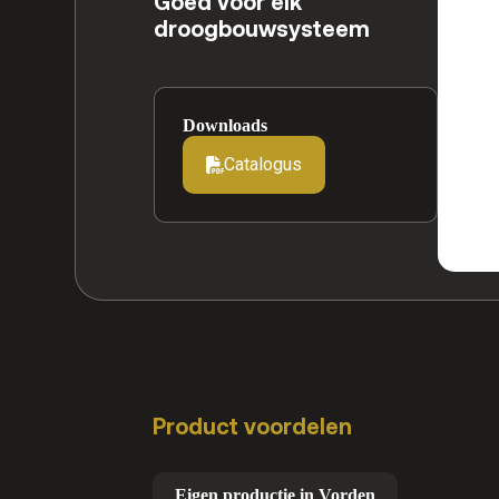
Goed voor elk
droogbouwsysteem
Downloads
Catalogus
Product voordelen
Eigen productie in Vorden