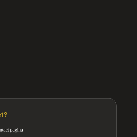
ct?
ntact pagina