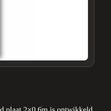
d plaat 2×0.6m is ontwikkeld