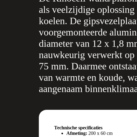
als veelzijdige oplossin
koelen. De gipsvezelplaa
voorgemonteerde alumin
diameter van 12 x 1,8 mm
nauwkeurig verwerkt op e
75 mm. Daarmee ontstaat
van warmte en koude, wat
aangenaam binnenklimaa
Technische specificaties
Afmeting:
200 x 60 cm