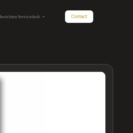
Contact
berichten
Servicedesk