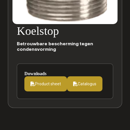
Koelstop
Betrouwbare bescherming tegen
condensvorming
Downloads
Product sheet
Catalogus