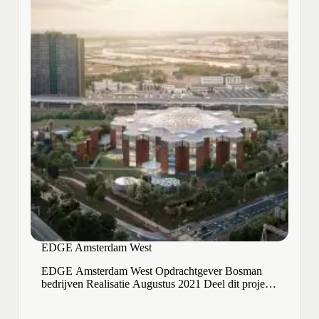
EDGE Amsterdam West
EDGE Amsterdam West Opdrachtgever Bosman
bedrijven Realisatie Augustus 2021 Deel dit project
Project kenmerken Opdrachtgever Bosman
bedrijven Plaats Amsterdam Realisatie Augustus