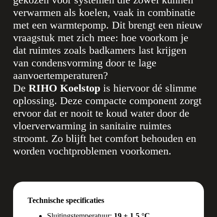
verwarmen als koelen, vaak in combinatie
met een warmtepomp. Dit brengt een nieuw
vraagstuk met zich mee: hoe voorkom je
dat ruimtes zoals badkamers last krijgen
van condensvorming door te lage
aanvoertemperaturen?
De
RIHO Koelstop
is hiervoor dé slimme
oplossing. Deze compacte component zorgt
ervoor dat er nooit te koud water door de
vloerverwarming in sanitaire ruimtes
stroomt. Zo blijft het comfort behouden en
worden vochtproblemen voorkomen.
Technische specificaties
Sluitingstemperatuur:
19 ± 1,5 °C