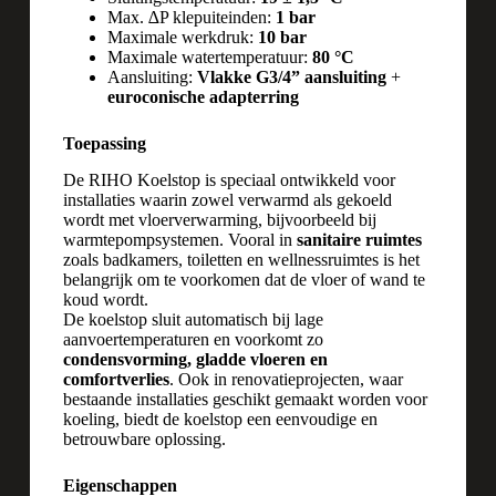
Max. ∆P klepuiteinden:
1 bar
Maximale werkdruk:
10 bar
Maximale watertemperatuur:
80 °C
Aansluiting:
Vlakke G3/4” aansluiting
+
euroconische adapterring
Toepassing
De RIHO Koelstop is speciaal ontwikkeld voor
installaties waarin zowel verwarmd als gekoeld
wordt met vloerverwarming, bijvoorbeeld bij
warmtepompsystemen. Vooral in
sanitaire ruimtes
zoals badkamers, toiletten en wellnessruimtes is het
belangrijk om te voorkomen dat de vloer of wand te
koud wordt.
De koelstop sluit automatisch bij lage
aanvoertemperaturen en voorkomt zo
condensvorming, gladde vloeren en
comfortverlies
. Ook in renovatieprojecten, waar
bestaande installaties geschikt gemaakt worden voor
koeling, biedt de koelstop een eenvoudige en
betrouwbare oplossing.
Eigenschappen