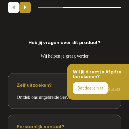
Heb jij vragen over dit product?
Wij helpen je graag verder
Wil jij direct je Afgifte
berekenen?
Zelf uitzoeken?
Sluiten
Dat doe je hier
Ontdek ons uitgebreide Servicedesk pagina
Persoonlijk contact?