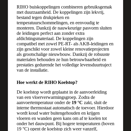
RIHO buiskoppelingen combineren gebruiksgemak
met duurzaamheid. De koppelingen zijn lekvrij,
bestand tegen drukpieken en
temperatuurschommelingen, en eenvoudig te
monteren. Dankzij de nauwkeurige pasvorm sluiten
de leidingen perfect aan zonder extra
afdichtingsmateriaal. De koppelingen zijn
compatibel met zowel PE-RT- als AKB-leidingen en
zijn geschikt voor zowel kleine renovatieprojecten
als grootschalige nieuwbouw. Dankzij de robuuste
materialen behouden ze hun betrouwbaarheid en
prestaties gedurende het volledige levensduurtraject
van de installatie.
Hoe werkt de RIHO Koelstop?
De koelstop wordt geplaatst in de aanvoerleiding
van een vloerverwarmingsgroep. Zodra de
aanvoertemperatuur onder de
19 °C
zakt, sluit de
interne thermostaat automatisch de toevoer. Hierdoor
wordt koud water buitengehouden en krijgen
vloeren en wanden geen kans om af te koelen tot
onder het dauwpunt. Bij hogere temperaturen (boven
19 °C) opent de koelstop zich weer vanzelf,