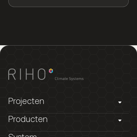
product
Projecten
Producten
System