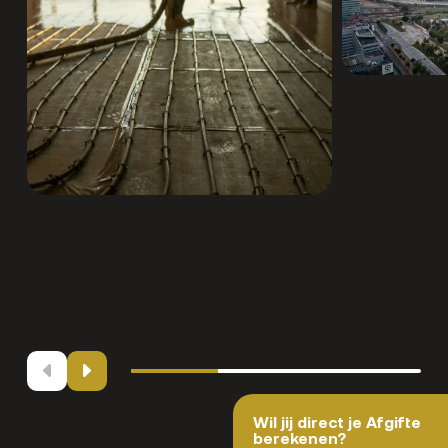
Wil jij direct je Afgifte
berekenen?