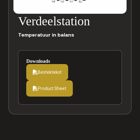
Verdeelstation
Temperatuur in balans
Downloads
Bestektekst
Product Sheet