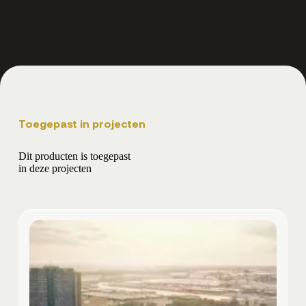
Toegepast in projecten
Dit producten is toegepast
in deze projecten