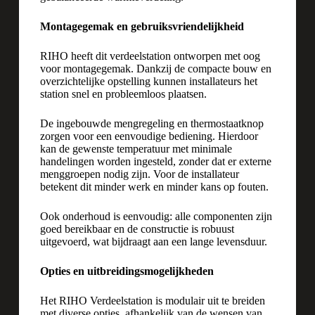
Montagegemak en gebruiksvriendelijkheid
RIHO heeft dit verdeelstation ontworpen met oog
voor montagegemak. Dankzij de compacte bouw en
overzichtelijke opstelling kunnen installateurs het
station snel en probleemloos plaatsen.
De ingebouwde mengregeling en thermostaatknop
zorgen voor een eenvoudige bediening. Hierdoor
kan de gewenste temperatuur met minimale
handelingen worden ingesteld, zonder dat er externe
menggroepen nodig zijn. Voor de installateur
betekent dit minder werk en minder kans op fouten.
Ook onderhoud is eenvoudig: alle componenten zijn
goed bereikbaar en de constructie is robuust
uitgevoerd, wat bijdraagt aan een lange levensduur.
Opties en uitbreidingsmogelijkheden
Het RIHO Verdeelstation is modulair uit te breiden
met diverse opties, afhankelijk van de wensen van