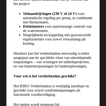
het project:
Stelaandrijvingen (230 V of 24 V)
voor
automatische regeling per groep, in combinatie
met thermostaten.
Debietmeters
voor nauwkeurige controle van
de waterstromen.
Mogelijkheid tot koppeling met geavanceerde
regelsystemen voor zowel verwarming als
koeling.
Hierdoor kan het verdeelstation eenvoudig worden
aangepast aan de specifieke eisen van uiteenlopende
toepassingen – van woningen tot utiliteitsprojecten,
en van binnentoepassingen tot buitenoplossingen.
Voor wie is het verdeelstation geschikt?
Het RIHO Verdeelstation is veelzijdig inzetbaar en
geschikt voor zowel comforttoepassingen als
functionele vorstbeveiliging.
Het station wordt toegepast bij: