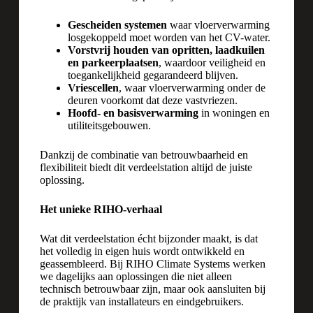
Gescheiden systemen
waar vloerverwarming
losgekoppeld moet worden van het CV-water.
Vorstvrij houden van opritten, laadkuilen
en parkeerplaatsen
, waardoor veiligheid en
toegankelijkheid gegarandeerd blijven.
Vriescellen
, waar vloerverwarming onder de
deuren voorkomt dat deze vastvriezen.
Hoofd- en basisverwarming
in woningen en
utiliteitsgebouwen.
Dankzij de combinatie van betrouwbaarheid en
flexibiliteit biedt dit verdeelstation altijd de juiste
oplossing.
Het unieke RIHO-verhaal
Wat dit verdeelstation écht bijzonder maakt, is dat
het volledig in eigen huis wordt ontwikkeld en
geassembleerd. Bij RIHO Climate Systems werken
we dagelijks aan oplossingen die niet alleen
technisch betrouwbaar zijn, maar ook aansluiten bij
de praktijk van installateurs en eindgebruikers.