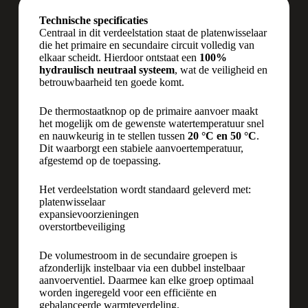
Technische specificaties
Centraal in dit verdeelstation staat de platenwisselaar
die het primaire en secundaire circuit volledig van
elkaar scheidt. Hierdoor ontstaat een
100%
hydraulisch neutraal systeem
, wat de veiligheid en
betrouwbaarheid ten goede komt.
De thermostaatknop op de primaire aanvoer maakt
het mogelijk om de gewenste watertemperatuur snel
en nauwkeurig in te stellen tussen
20 °C en 50 °C
.
Dit waarborgt een stabiele aanvoertemperatuur,
afgestemd op de toepassing.
Het verdeelstation wordt standaard geleverd met:
platenwisselaar
expansievoorzieningen
overstortbeveiliging
De volumestroom in de secundaire groepen is
afzonderlijk instelbaar via een dubbel instelbaar
aanvoerventiel. Daarmee kan elke groep optimaal
worden ingeregeld voor een efficiënte en
gebalanceerde warmteverdeling.