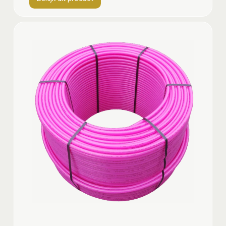
Bekijk
dit
product