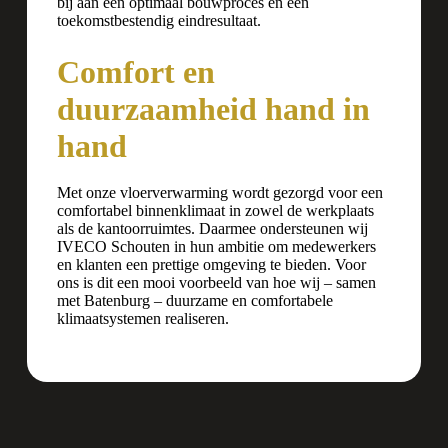
bij aan een optimaal bouwproces en een
toekomstbestendig eindresultaat.
Comfort en
duurzaamheid hand in
hand
Met onze vloerverwarming wordt gezorgd voor een
comfortabel binnenklimaat in zowel de werkplaats
als de kantoorruimtes. Daarmee ondersteunen wij
IVECO Schouten in hun ambitie om medewerkers
en klanten een prettige omgeving te bieden. Voor
ons is dit een mooi voorbeeld van hoe wij – samen
met Batenburg – duurzame en comfortabele
klimaatsystemen realiseren.