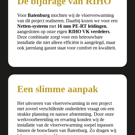
De bijdrage van RIHO
Voor
Batenburg
mochten wij de vloerverwarming
van dit project realiseren. Daarbij kozen we voor een
Netten-systeem
met
16 mm PE-RT leidingen
,
aangesloten op onze eigen
RIHO VK verdelers
.
Deze combinatie zorgt voor een betrouwbare
installatie die niet alleen efficiënt is aangelegd, maar
ook jarenlang garant staat voor comfort en kwaliteit.
Een slimme aanpak
Het uitvoeren van vloerverwarming in een project
met zoveel verschillende onderdelen vraagt om een
strakke planning en nauwe afstemming. Door onze
werkvoorbereiding en ervaring konden wij de
installatie van de vloerverwarming soepel inpassen
binnen de bouwfasen van Batenburg. Zo dragen wij