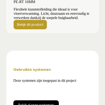
PE-RT 16MM
Flexibele kunststofleiding die ideaal is voor
vloerverwarming. Licht, duurzaam en eenvoudig te
verwerken dankzij de soepele buigbaarheid.
Bekijk dit product
Bekijk
dit
product
Gebruikte systemen
Deze systemen zijn toegepast in dit project