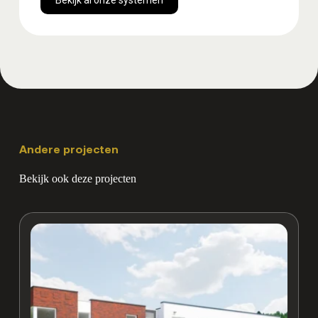
Bekijk al onze systemen
Andere projecten
Bekijk ook deze projecten