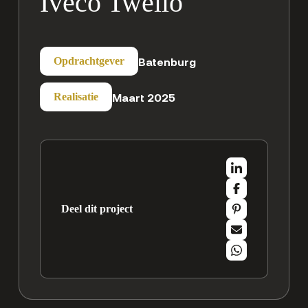
Iveco Twello
Batenburg
Opdrachtgever
Maart 2025
Realisatie
Deel dit project