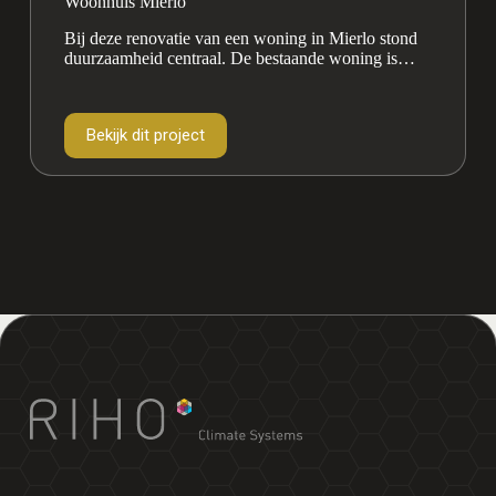
Woonhuis Mierlo
Bij deze renovatie van een woning in Mierlo stond
duurzaamheid centraal. De bestaande woning is
volledig voorbereid op comfortabel en energiezuinig
wonen,
Bekijk dit project
Woonhuis
Mierlo