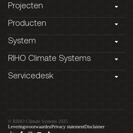
Projecten
Producten
System
RIHO Climate Systems
Servicedesk
© RIHO Climate Systems 2025
Leveringsvoorwaarden
Privacy statement
Disclaimer