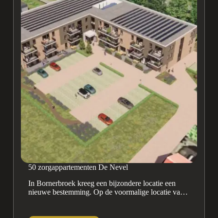
50 zorgappartementen De Nevel
In Bornerbroek kreeg een bijzondere locatie een
nieuwe bestemming. Op de voormalige locatie van
een slagerij verrees een modern
appartementencomplex met 18 betaalbare