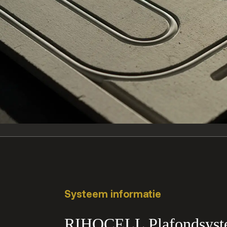
Systeem informatie
RIHOCELL Plafondsyste