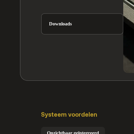
Downloads
Systeem voordelen
Onzichtbaar geïntegreerd