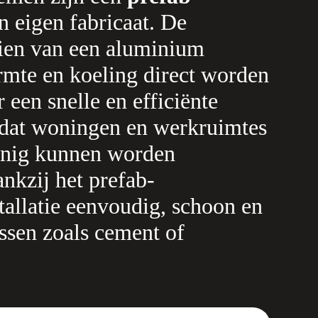
 eigen fabricaat. De
zien van een aluminium
mte en koeling direct worden
 een snelle en efficiënte
odat woningen en werkruimtes
inig kunnen worden
nkzij het prefab-
allatie eenvoudig, schoon en
essen zoals cement of