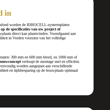
d in
 plafond worden de RIHOCELL-systeemplaten
 op de specificaties van uw project of
wplaats direct kan plaatsvinden. Voorafgaand aan
iliteit in Vorden voorzien van het volledige
se maten: 300 mm en 600 mm breed, en 1000 mm of
bouwconcept
verloopt de montage snel en efficiënt.
 eenvoudig worden aangepast aan verschillende
iliteit en tijdsbesparing op de bouwplaats optimaal