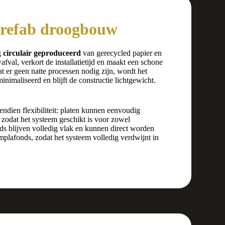
refab droogbouw
g
circulair geproduceerd
van gerecycled papier en
val, verkort de installatietijd en maakt een schone
er geen natte processen nodig zijn, wordt het
nimaliseerd en blijft de constructie lichtgewicht.
ndien flexibiliteit: platen kunnen eenvoudig
, zodat het systeem geschikt is voor zowel
ds blijven volledig vlak en kunnen direct worden
mplafonds, zodat het systeem volledig verdwijnt in