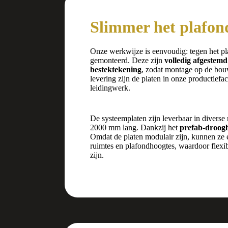
Slimmer het plafon
Onze werkwijze is eenvoudig: tegen het
gemonteerd. Deze zijn
volledig afgestemd
bestektekening
, zodat montage op de bou
levering zijn de platen in onze productiefac
leidingwerk.
De systeemplaten zijn leverbaar in diver
2000 mm lang. Dankzij het
prefab-droog
Omdat de platen modulair zijn, kunnen ze
ruimtes en plafondhoogtes, waardoor flexib
zijn.