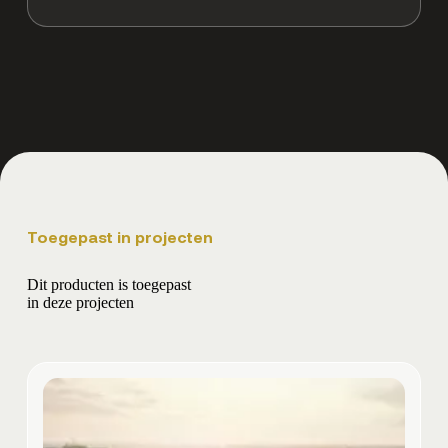
Toegepast in projecten
Dit producten is toegepast
in deze projecten