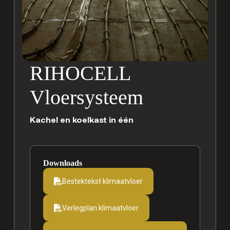
RIHOCELL
Vloersysteem
Kachel en koelkast in één
Downloads
Bestektekst klimaatvloer
Verlegplan klimaatvloer