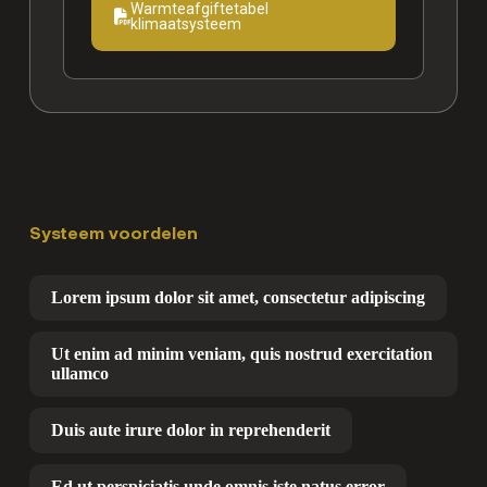
Warmteafgiftetabel
klimaatsysteem
Systeem voordelen
Lorem ipsum dolor sit amet, consectetur adipiscing
Ut enim ad minim veniam, quis nostrud exercitation
ullamco
Duis aute irure dolor in reprehenderit
Ed ut perspiciatis unde omnis iste natus error