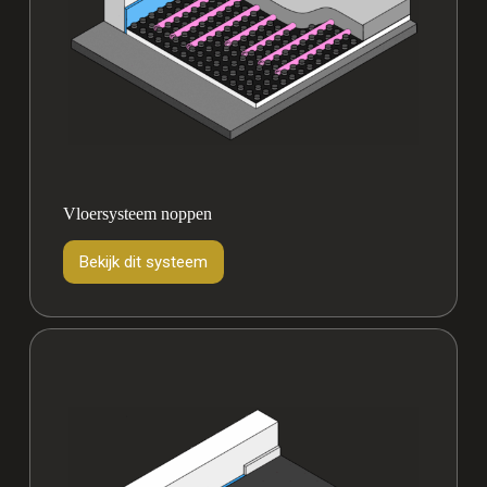
Vloersysteem noppen
Bekijk dit systeem
Vloersysteem
noppen