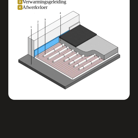
Verwarmingsgeleiding
Afwerkvloer