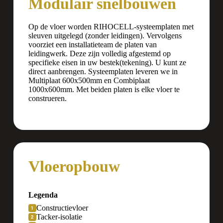
Modulair snelbouwen
Op de vloer worden RIHOCELL-systeemplaten met
sleuven uitgelegd (zonder leidingen). Vervolgens
voorziet een installatieteam de platen van
leidingwerk. Deze zijn volledig afgestemd op
specifieke eisen in uw bestek(tekening). U kunt ze
direct aanbrengen. Systeemplaten leveren we in
Multiplaat 600x500mm en Combiplaat
1000x600mm. Met beiden platen is elke vloer te
construeren.
Vloeropbouw
Legenda
Constructievloer
Tacker-isolatie