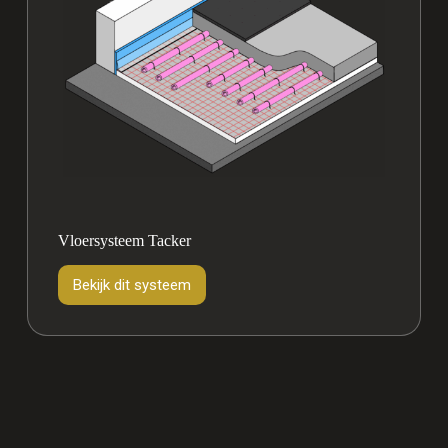
Vloersysteem Tacker
Bekijk dit systeem
Vloersysteem
Tacker