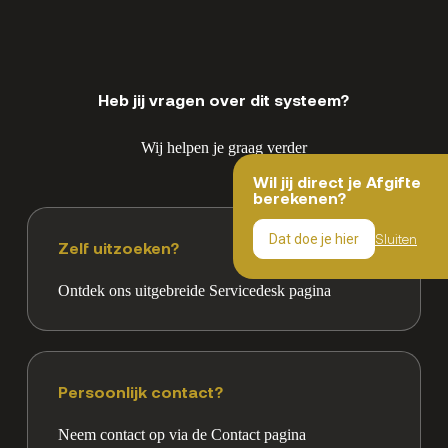
Heb jij vragen over dit systeem?
Wij helpen je graag verder
Wil jij direct je Afgifte
berekenen?
Sluiten
Dat doe je hier
Zelf uitzoeken?
Ontdek ons uitgebreide Servicedesk pagina
Persoonlijk contact?
Neem contact op via de Contact pagina