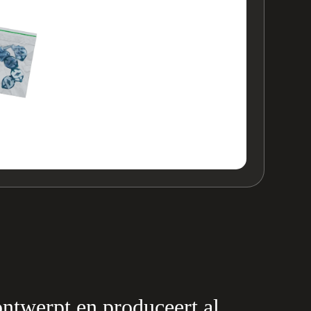
twerpt en produceert al