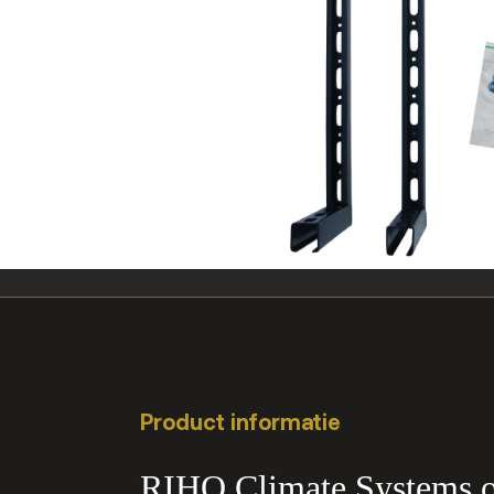
Product informatie
RIHO Climate Systems on