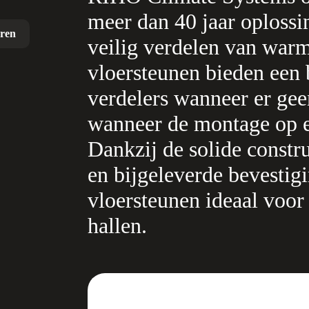
meer dan 40 jaar oplossin
eren
veilig verdelen van warm
vloersteunen bieden een 
verdelers wanneer er ge
wanneer de montage op e
Dankzij de solide constr
en bijgeleverde bevestig
vloersteunen ideaal voor
hallen.