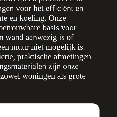
gen voor het efficiënt en
te en koeling. Onze
betrouwbare basis voor
en wand aanwezig is of
en muur niet mogelijk is.
uctie, praktische afmetingen
ingsmaterialen zijn onze
 zowel woningen als grote