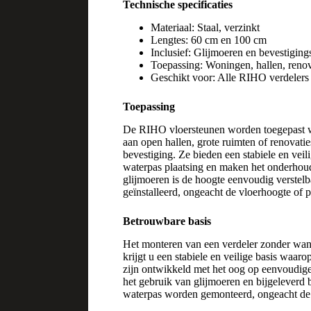
Technische specificaties
Materiaal: Staal, verzinkt
Lengtes: 60 cm en 100 cm
Inclusief: Glijmoeren en bevestiging
Toepassing: Woningen, hallen, renov
Geschikt voor: Alle RIHO verdelers
Toepassing
De RIHO vloersteunen worden toegepast w
aan open hallen, grote ruimten of renovati
bevestiging. Ze bieden een stabiele en vei
waterpas plaatsing en maken het onderhou
glijmoeren is de hoogte eenvoudig verstelba
geïnstalleerd, ongeacht de vloerhoogte of
Betrouwbare basis
Het monteren van een verdeler zonder wan
krijgt u een stabiele en veilige basis waar
zijn ontwikkeld met het oog op eenvoudige 
het gebruik van glijmoeren en bijgeleverd 
waterpas worden gemonteerd, ongeacht de s