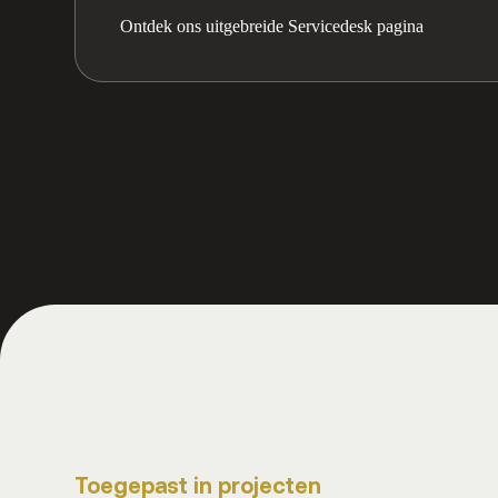
Ontdek ons uitgebreide Servicedesk pagina
Toegepast in projecten